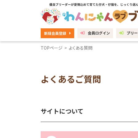
会員ログイン
ブリー
新規会員登録
TOPページ
>
よくある質問
よくあるご質問
サイトについて