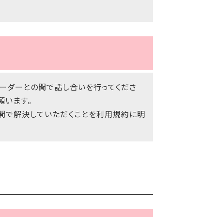
ーダーとの間で話し合いを行ってくださ
願います。
者間で解決していただくことを利用規約に明