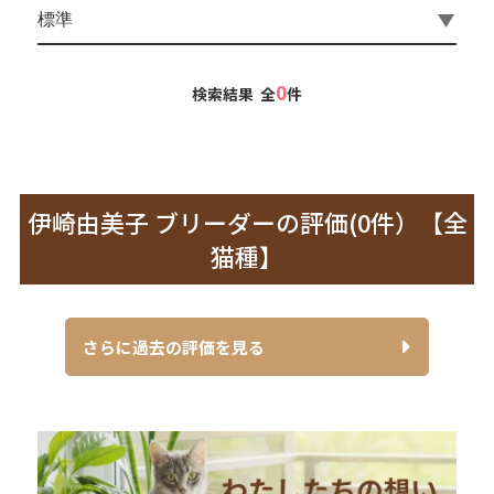
0
検索結果 全
件
伊崎由美子 ブリーダーの評価(0件）【全
猫種】
さらに過去の評価を見る