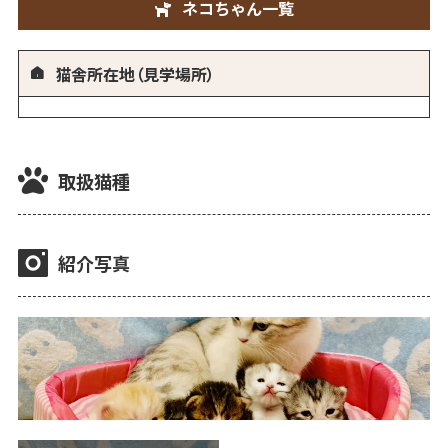
ネコちゃん一覧
猫舎所在地（見学場所）
取扱猫種
紹介写真