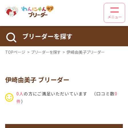
メニュー
ブリーダーを探す
TOPページ
>
ブリーダーを探す
>
伊崎由美子ブリーダー
伊崎由美子
ブリーダー
0人
の方にご満足いただいています （口コミ数
0
件
）