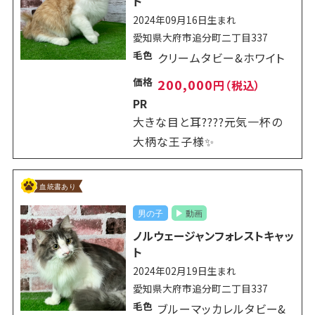
ト
2024年09月16日生まれ
愛知県大府市追分町二丁目337
毛色
クリームタビー&ホワイト
価格
200,000
円（税込）
PR
大きな目と耳????元気一杯の
大柄な王子様✨
ノルウェージャンフォレストキャッ
ト
2024年02月19日生まれ
愛知県大府市追分町二丁目337
毛色
ブルーマッカレルタビー&