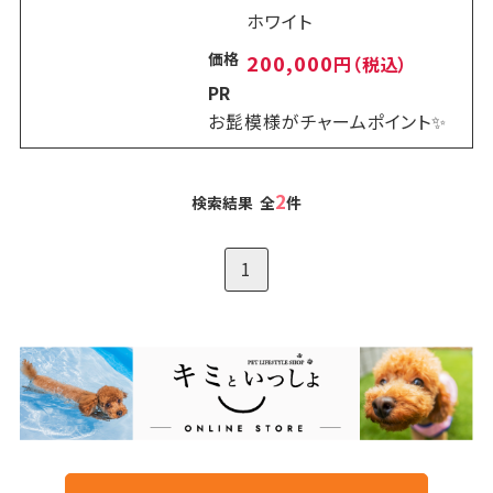
ホワイト
価格
200,000
円（税込）
PR
お髭模様がチャームポイント✨
2
検索結果 全
件
1