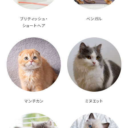
ブリティッシュ・
ベンガル
ショートヘア
マンチカン
ミヌエット