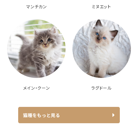
マンチカン
ミヌエット
メイン・クーン
ラグドール
猫種をもっと見る