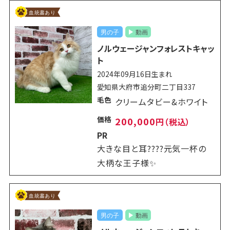
ノルウェージャンフォレストキャッ
ト
2024年09月16日生まれ
愛知県大府市追分町二丁目337
毛色
クリームタビー&ホワイト
価格
200,000
円（税込）
PR
大きな目と耳????元気一杯の
大柄な王子様✨