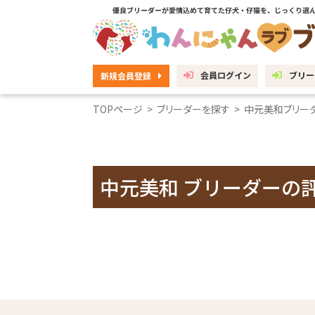
会員ログイン
ブリー
新規会員登録
TOPページ
>
ブリーダーを探す
>
中元美和ブリー
中元美和 ブリーダーの